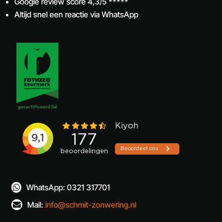
Google review score 4,3/5 *****
Altijd snel een reactie via WhatsApp
WhatsApp: 0321 317701

Mail:
info@schmit-zonwering.nl
