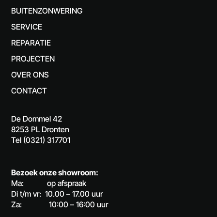
BUITENZONWERING
SERVICE
REPARATIE
PROJECTEN
OVER ONS
CONTACT
De Dommel 42
8253 PL Dronten
Tel (0321) 317701
Bezoek onze showroom:
Ma: op afspraak
Di t/m vr: 10.00 – 17.00 uur
Za: 10:00 – 16:00 uur