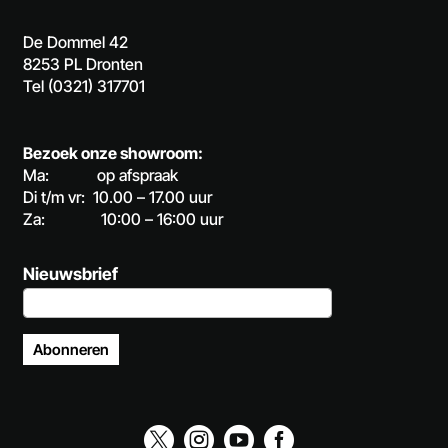
De Dommel 42
8253 PL Dronten
Tel (0321) 317701
Bezoek onze showroom:
Ma: op afspraak
Di t/m vr: 10.00 – 17.00 uur
Za: 10:00 – 16:00 uur
Nieuwsbrief
Abonneren



