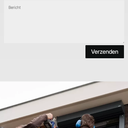
Verzenden