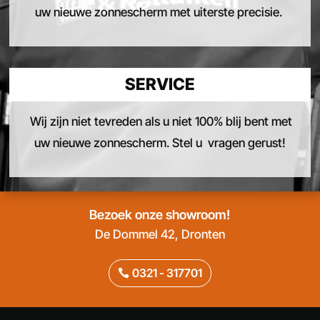
uw nieuwe zonnescherm met uiterste precisie.
SERVICE
Wij zijn niet tevreden als u niet 100% blij bent met
uw nieuwe zonnescherm. Stel u vragen gerust!
Bezoek onze showroom!
De Dommel 42, Dronten
0321 - 317701