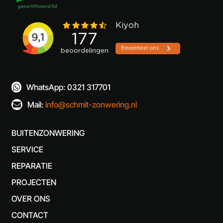
WhatsApp: 0321 317701

Mail:
info@schmit-zonwering.nl

BUITENZONWERING
SERVICE
REPARATIE
PROJECTEN
OVER ONS
CONTACT