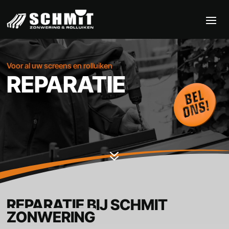
Voor al uw screens en rolluiken
REPARATIE
7
REPARATIE BIJ SCHMIT
ZONWERING