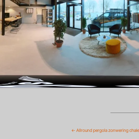
←
Allround pergola zonwering chale