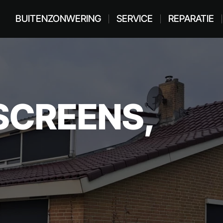
BUITENZONWERING
SERVICE
REPARATIE
SCREENS,