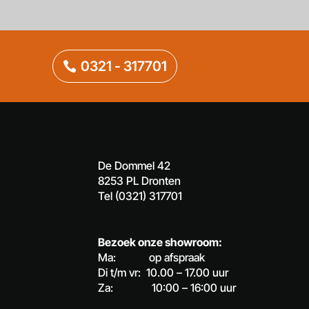
0321 - 317701
De Dommel 42
8253 PL Dronten
Tel (0321) 317701
Bezoek onze showroom:
Ma: op afspraak
Di t/m vr: 10.00 – 17.00 uur
Za: 10:00 – 16:00 uur