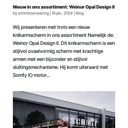
Nieuw in ons assortiment: Weinor Opal Design II
by
schmitzonwering
|
19 jan, 2024
|
Blog
Wij presenteren met trots een nieuw
knikarmscherm in ons assortiment Namelijk de:
Weinor Opal Design II. Dit knikarmscherm is een
stijlvol ovaalvormig scherm met krachtige
armen met een bijzonder en stijlvol
sluitingsmechanisme. Hij komt uiteraard met
Somfy IO motor...