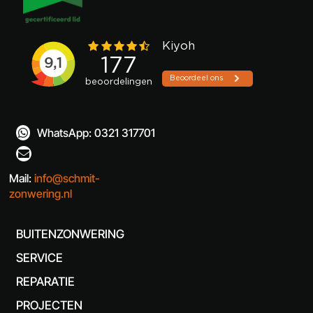
WhatsApp: 0321 317701


Mail:
info@schmit-
zonwering.nl
BUITENZONWERING
SERVICE
REPARATIE
PROJECTEN