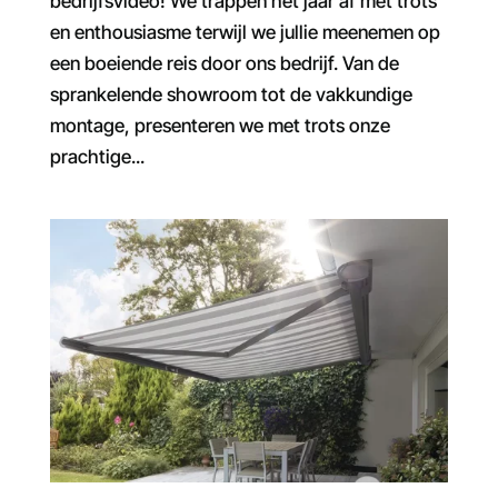
bedrijfsvideo! We trappen het jaar af met trots
en enthousiasme terwijl we jullie meenemen op
een boeiende reis door ons bedrijf. Van de
sprankelende showroom tot de vakkundige
montage, presenteren we met trots onze
prachtige...