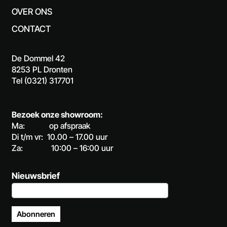
OVER ONS
CONTACT
De Dommel 42
8253 PL Dronten
Tel (0321) 317701
Bezoek onze showroom:
Ma: op afspraak
Di t/m vr: 10.00 – 17.00 uur
Za: 10:00 – 16:00 uur
Nieuwsbrief
Abonneren