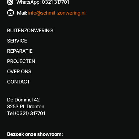
WhatsApp: 0321 317701

Mail:
info@schmit-zonwering.nl

BUITENZONWERING
SERVICE
REPARATIE
PROJECTEN
OVER ONS
CONTACT
De Dommel 42
8253 PL Dronten
Tel (0321) 317701
Bezoek onze showroom: