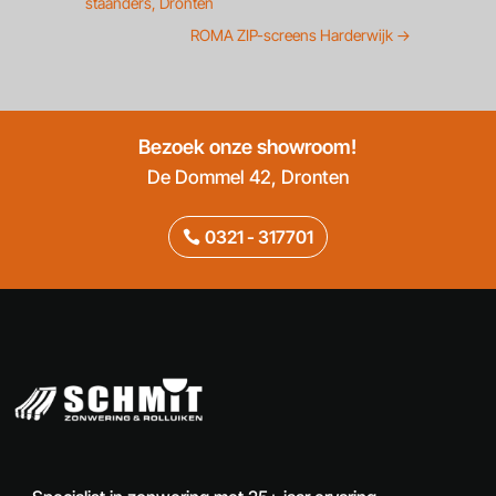
staanders, Dronten
ROMA ZIP-screens Harderwijk
→
Bezoek onze showroom!
De Dommel 42, Dronten
0321 - 317701