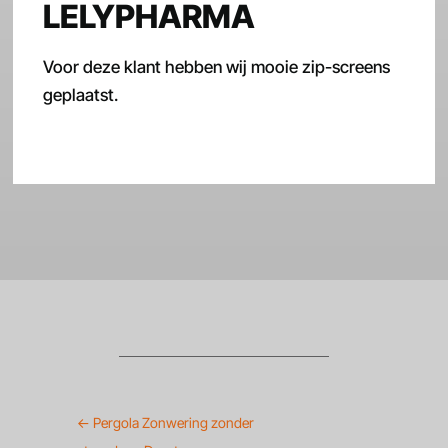
LELYPHARMA
Voor deze klant hebben wij mooie zip-screens
geplaatst.
←
Pergola Zonwering zonder