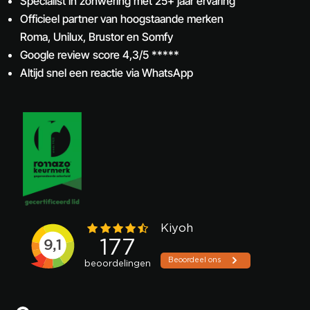
Specialist in zonwering met 25+ jaar ervaring
Officieel partner van hoogstaande merken
Roma, Unilux, Brustor en Somfy
Google review score 4,3/5 *****
Altijd snel een reactie via WhatsApp