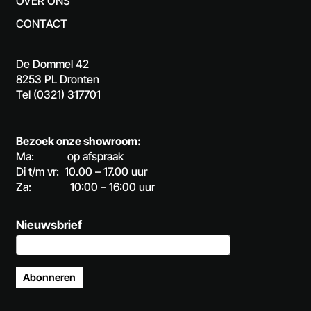
OVER ONS
CONTACT
De Dommel 42
8253 PL Dronten
Tel (0321) 317701
Bezoek onze showroom:
Ma: op afspraak
Di t/m vr: 10.00 – 17.00 uur
Za: 10:00 – 16:00 uur
Nieuwsbrief
Abonneren