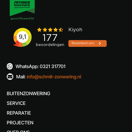
WhatsApp: 0321 317701

Mail:
info@schmit-zonwering.nl

BUITENZONWERING
SERVICE
REPARATIE
PROJECTEN